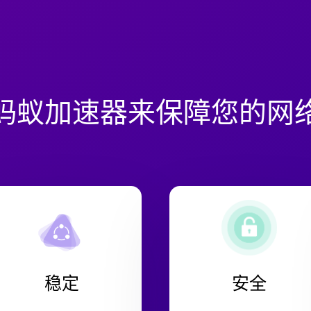
蚂蚁加速器来保障您的网
稳定
安全