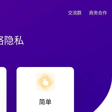
交流群
商务合作
络隐私
简单