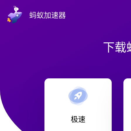
蚂蚁加速器
下载
极速